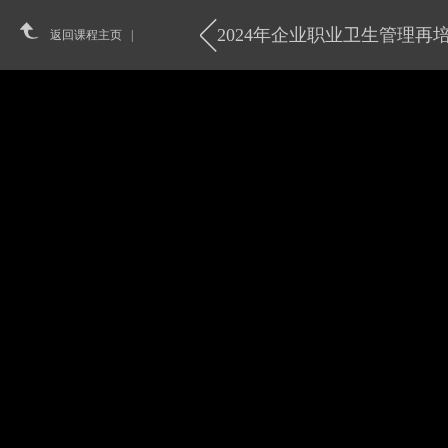
2024年企业职业卫生管理
返回课程主页 |
首页
课程
电力