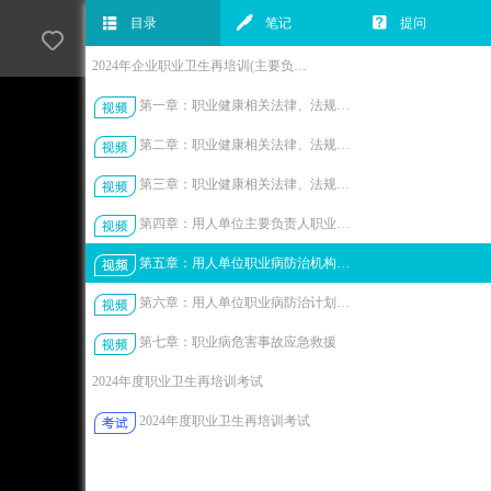
目录
笔记
提问
登录
注册
课程
丨
2024年企业职业卫生再培训(主要负责人、职业卫生...
第一章：职业健康相关法律、法规、规章及主要职业卫生...
第二章：职业健康相关法律、法规、规章及主要职业卫生...
第三章：职业健康相关法律、法规、规章及主要职业卫生...
第四章：用人单位主要负责人职业病防治责任
第五章：用人单位职业病防治机构和规章制度建设
第六章：用人单位职业病防治计划和实施方案制定
第七章：职业病危害事故应急救援
2024年度职业卫生再培训考试
2024年度职业卫生再培训考试