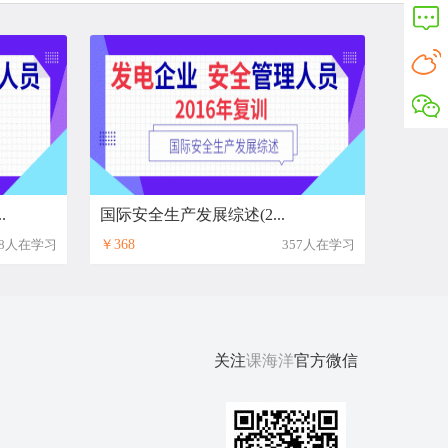
.
国际安全生产发展综述(2...
58人在学习
￥368
357人在学习
关注
课海洋
官方微信