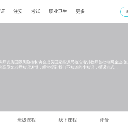
取证
注安
考试
职业卫生
更多
讲师资质国际风险控制协会成员国家能源局核准培训教师首批电网企业/施
价高显文老师知识渊博，经常提到我们不知道的小知识，授课方式...
班级课程
线下课程
评价