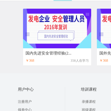
国内先进安全管理经验(2...
国外先
￥368
358人在学习
￥368
用户中心
培训课程
注册用户
录播课程
领券中心
班级课程