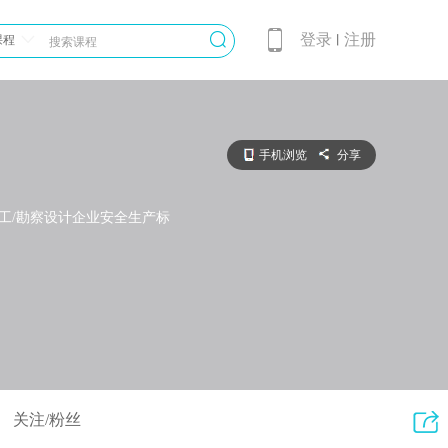
登录
注册
课程
丨
手机浏览
分享
工/勘察设计企业安全生产标
关注/粉丝