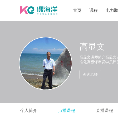
首页
课程
电力
高显文
高显文讲师简介高显文
准化高级评审员学员评
咨询老师
个人简介
点播课程
直播课程