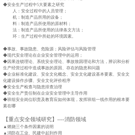
◆安全生产过程中5大要素之研究
人：安全过程中的人员管理；
机：制造产品所用的设备；
料：制造产品所使用的原材料；
法：制造产品所使用的法律条文方法；
环：生产过程中所处的环境因素。
◆事故、事故隐患、危险源；风险评估与风险管理
◆现代安全理论在企业安全管理中的运用；
◆因果连锁理论、系统安全理论、事故致因理论和方法，辨识和分析
生产经营过程中造成事故的原因、存在的隐患和问题
◆企业标准化建设、安全文化概念、安全文化建设基本要素、安全文
化建设操作步骤、安全文化评价程序
◆安全生产检查与隐患排查治理
◆安全生产责任制在企业安全管理中主导作用
◆班组安全岗位职责及教育应如何体现，发挥班组一线作用的根本要
素在哪
【重点安全领域研究】----消防领域
▲燃烧三个条件因素的说明
▲消防在工业、民建中起到作用