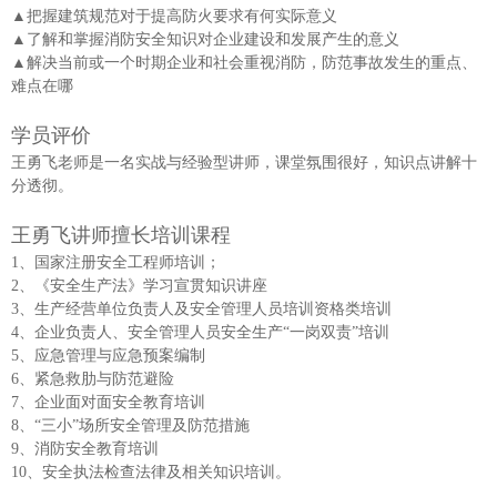
▲把握建筑规范对于提高防火要求有何实际意义
▲了解和掌握消防安全知识对企业建设和发展产生的意义
▲解决当前或一个时期企业和社会重视消防，防范事故发生的重点、
难点在哪
学员评价
王勇飞老师是一名实战与经验型讲师，课堂氛围很好，知识点讲解十
分透彻。
王勇飞讲师擅长培训课程
1、国家注册安全工程师培训；
2、《安全生产法》学习宣贯知识讲座
3、生产经营单位负责人及安全管理人员培训资格类培训
4、企业负责人、安全管理人员安全生产“一岗双责”培训
5、应急管理与应急预案编制
6、紧急救肋与防范避险
7、企业面对面安全教育培训
8、“三小”场所安全管理及防范措施
9、消防安全教育培训
10、安全执法检查法律及相关知识培训。