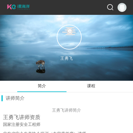
王勇飞
王勇飞
简介
课程
讲师简介
王勇飞讲师
简介
王勇飞
讲师资质
国家注册安全工程师