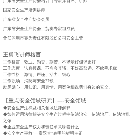
广东省安全生产协会培训（专家库首席）讲师
国家安全生产培训讲师
广东省安全生产协会会员
广东省安全生产协会工贸类专家组成员
曾任深圳市赛为责任有限股份公司安全主管
王勇飞讲师格言
工作格言：敬业、勤奋、刻苦、不求最好但求更好
工作态度：认真授课、不夸夸其谈、不好高鹜远、不吹毛求疵
工作性格：激情、严谨、活力、细心
工作职场：消防与安全27载
励尽励心，用知识、用真情、用案例细说我们身边的安全。
【重点安全领域研究】----安全领域
◆安全生产法律及相关领域法律解释
◆如何运用法律解决安全生产过程中依法治安、依法治厂、依法治乱
之像
◆企业安全生产权力和责任单意味着什么
◆安全生产事故"一案双查"表明的鲜明主题