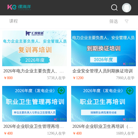
课程
筛选

2026年电力企业主要负责人、安全管理人员复训再培训
企业安全管理人员到期换证培训
￥800
5738人在学
￥1200
7960人在学
2026年企业职业卫生管理再培训（主要负责人、职业卫生管理人员）
2026年企业职业卫生再培训（接触职业病危害劳动者）
￥400
1296人在学
￥400
1689人在学